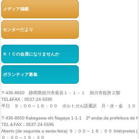
メディア掲載
センターだより
ＫＩＣの会員になりませんか
ボランティア募集
〒436-8650 静岡県掛川市長谷１－１－１ 掛川市役所２階
TEL&FAX：0537-24-5595
平日 ９：００～１６：００ ポルトガル語通訳 月・水・金 １０
〒436-8650 Kakegawa-shi Nagaya 1-1-1 2º andar,da prefeitura de
TEL＆FAX：0537-24-5595
Aberto (de segunda a sexta-feira) ９：００～１６：００ Intérpretes (p
０：００～１５：３０