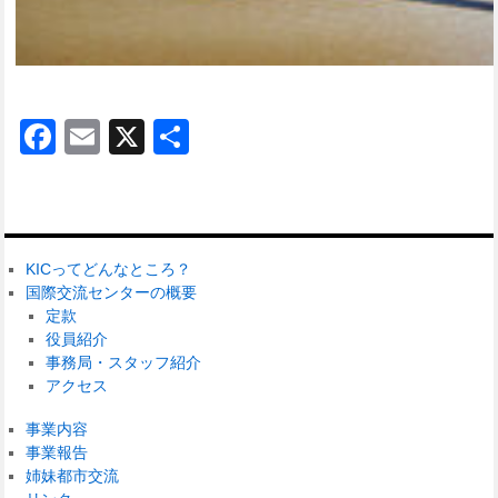
Facebook
Email
X
共
有
KICってどんなところ？
国際交流センターの概要
定款
役員紹介
事務局・スタッフ紹介
アクセス
事業内容
事業報告
姉妹都市交流