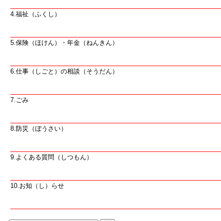
4.福祉（ふくし）
5.保険（ほけん）・年金（ねんきん）
6.仕事（しごと）の相談（そうだん）
7.ごみ
8.防災（ぼうさい）
9.よくある質問（しつもん）
10.お知（し）らせ