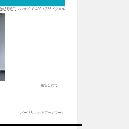
18年5月8日
フルサイズ:
480 × 236
ピクセル
報告会にて
パーマリンク
をブックマーク