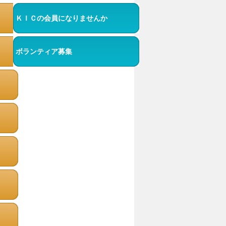
ＫＩＣの会員になりませんか
ボランティア募集