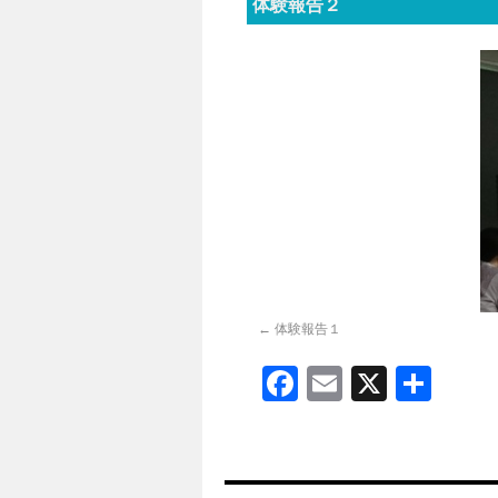
体験報告２
体験報告１
Facebook
Email
X
共
有