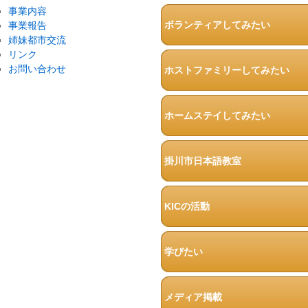
事業内容
ボランティアしてみたい
事業報告
姉妹都市交流
リンク
お問い合わせ
ホストファミリーしてみたい
ホームステイしてみたい
掛川市日本語教室
KICの活動
学びたい
メディア掲載