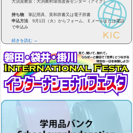
大須賀教室：大渕農村環境改善センター（アイク）
持ち物
筆記用具、英和辞書又は電子辞書
申込方法
9月1日（火）からフォーム、Ｅメールまたは電話
で申込み
続きを読む →