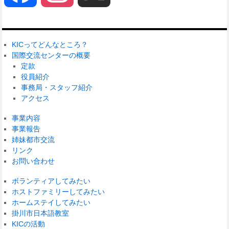
KICってどんなところ？
国際交流センターの概要
定款
役員紹介
事務局・スタッフ紹介
アクセス
事業内容
事業報告
姉妹都市交流
リンク
お問い合わせ
ボランティアしてみたい
ホストファミリーしてみたい
ホームステイしてみたい
掛川市日本語教室
KICの活動