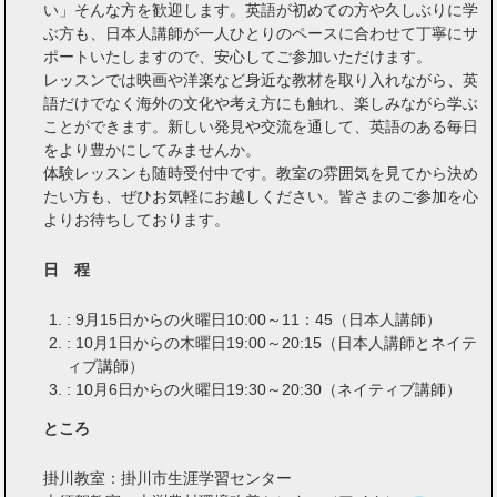
い」そんな方を歓迎します。英語が初めての方や久しぶりに学
ぶ方も、日本人講師が一人ひとりのペースに合わせて丁寧にサ
ポートいたしますので、安心してご参加いただけます。
レッスンでは映画や洋楽など身近な教材を取り入れながら、英
語だけでなく海外の文化や考え方にも触れ、楽しみながら学ぶ
ことができます。新しい発見や交流を通して、英語のある毎日
をより豊かにしてみませんか。
体験レッスンも随時受付中です。教室の雰囲気を見てから決め
たい方も、ぜひお気軽にお越しください。皆さまのご参加を心
よりお待ちしております。
日 程
: 9月15日からの火曜日10:00～11：45（日本人講師）
: 10月1日からの木曜日19:00～20:15（日本人講師とネイテ
ィブ講師）
: 10月6日からの火曜日19:30～20:30（ネイティブ講師）
ところ
掛川教室：掛川市生涯学習センター