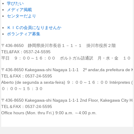
学びたい
メディア掲載
センターだより
ＫＩＣの会員になりませんか
ボランティア募集
〒436-8650 静岡県掛川市長谷１－１－１ 掛川市役所２階
TEL&FAX：0537-24-5595
平日 ９：００～１６：００ ポルトガル語通訳 月・水・金 １０
〒436-8650 Kakegawa-shi Nagaya 1-1-1 2º andar,da prefeitura de
TEL＆FAX：0537-24-5595
Aberto (de segunda a sexta-feira) ９：００～１６：００ Intérpretes (p
０：００～１５：３０
〒436-8650 Kakegawa-shi Nagaya 1-1-1 2nd Floor, Kakegawa City Ha
TEL＆FAX：0537-24-5595
Office hours (Mon. thru Fri.) 9:00 a.m. ～4:00 p.m.