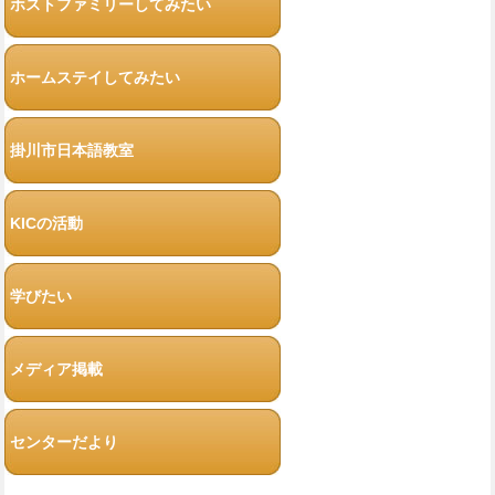
ホストファミリーしてみたい
ホームステイしてみたい
掛川市日本語教室
KICの活動
学びたい
メディア掲載
センターだより