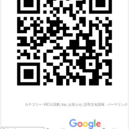
カテゴリー:
KICの活動
,
top
,
お知らせ
,
語学文化講座
パーマリンク