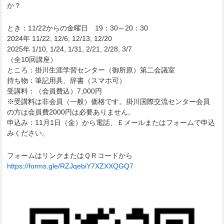
か？
とき：11/22からの金曜日 19：30～20：30
2024年 11/22, 12/6, 12/13, 12/20
2025年 1/10, 1/24, 1/31, 2/21, 2/28, 3/7
（全10回講座）
ところ：掛川生涯学習センター（御所原）第二会議室
持ち物：筆記用具、辞書（スマホ可）
受講料：（会員費込）7,000円
※受講料は非会員（一般）価格です。掛川国際交流センター会員
の方は会員費2000円は必要ありません。
申込み：11月1日（金）から電話、Ｅメールまたはフォームで申込
みください。
フォームはリンクまたはＱＲコードから
https://forms.gle/RZJqebiY7XZXXQGQ7