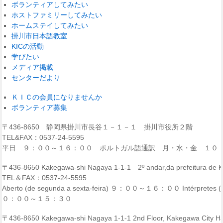
ボランティアしてみたい
ホストファミリーしてみたい
ホームステイしてみたい
掛川市日本語教室
KICの活動
学びたい
メディア掲載
センターだより
ＫＩＣの会員になりませんか
ボランティア募集
〒436-8650 静岡県掛川市長谷１－１－１ 掛川市役所２階
TEL&FAX：0537-24-5595
平日 ９：００～１６：００ ポルトガル語通訳 月・水・金 １０
〒436-8650 Kakegawa-shi Nagaya 1-1-1 2º andar,da prefeitura de
TEL＆FAX：0537-24-5595
Aberto (de segunda a sexta-feira) ９：００～１６：００ Intérpretes (p
０：００～１５：３０
〒436-8650 Kakegawa-shi Nagaya 1-1-1 2nd Floor, Kakegawa City Ha