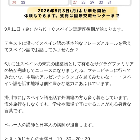
9月11日（金）からＫＩＣスペイン語講座後期が始まります。
テキストに沿ってスペイン語の基本的なフレーズとルールを覚え
てスペイン語でお話してみませんか？
6月にはスペインの未完の建築物として有名なサグラダファミリア
の塔が完成してニュースになりましたね。マチュピチュに行って
みたいな、本場のアルゼンチンタンゴを見てみたいな・・・スペ
イン語を話す地域は個性豊かな魅力にあふれています。
掛川市にはスペイン語を話す外国籍の方も多く暮らしています。
海外旅行をしなくても、学校や職場で耳にすることがある身近な
言葉です。
ペルー人の講師と日本人の講師が担当します。
とき：9/11からの金曜日 19：30～20：30