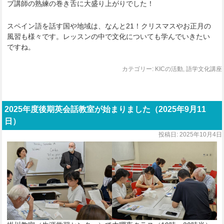
ブ講師の熟練の巻き舌に大盛り上がりでした！
スペイン語を話す国や地域は、なんと21！クリスマスやお正月の
風習も様々です。レッスンの中で文化についても学んでいきたい
ですね。
カテゴリー:
KICの活動
,
語学文化講座
2025年度後期英会話教室が始まりました（2025年9月11
日）
投稿日:
2025年10月4日