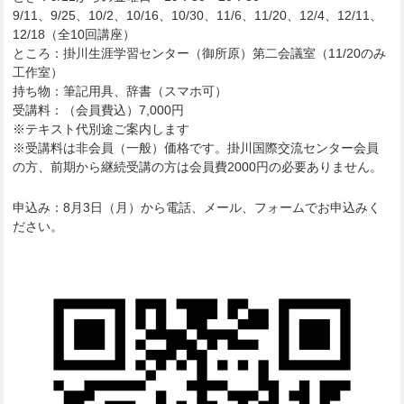
9/11、9/25、10/2、10/16、10/30、11/6、11/20、12/4、12/11、
12/18（全10回講座）
ところ：掛川生涯学習センター（御所原）第二会議室（11/20のみ
工作室）
持ち物：筆記用具、辞書（スマホ可）
受講料：（会員費込）7,000円
※テキスト代別途ご案内します
※受講料は非会員（一般）価格です。掛川国際交流センター会員
の方、前期から継続受講の方は会員費2000円の必要ありません。
申込み：8月3日（月）から電話、メール、フォームでお申込みく
ださい。