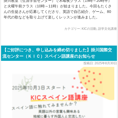
掛川教室（生涯学習センター）で木曜夜クラス（19時～20時半）
と火曜午前クラス（10時～11時）が始まりました。今回もたくさ
んの生徒さんが応募してくださり、英語で自己紹介、ゲーム、80
年代の歌などを取り上げて楽しくレッスンが進みました。
カテゴリー:
KICの活動
,
語学文化講座
【ご好評につき、申し込みを締め切りました】掛川国際交
流センター（ＫＩＣ）スペイン語講座のお知らせ
投稿日:
2025年8月30日