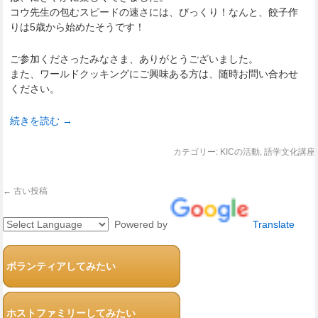
コウ先生の包むスピードの速さには、びっくり！なんと、餃子作
りは5歳から始めたそうです！
ご参加くださったみなさま、ありがとうございました。
また、ワールドクッキングにご興味ある方は、随時お問い合わせ
ください。
続きを読む
→
カテゴリー:
KICの活動
,
語学文化講座
←
古い投稿
Powered by
Translate
ボランティアしてみたい
ホストファミリーしてみたい