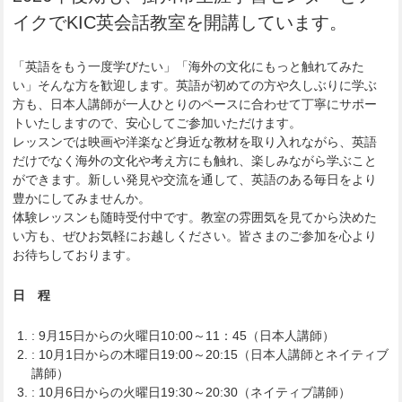
イクでKIC英会話教室を開講しています。
「英語をもう一度学びたい」「海外の文化にもっと触れてみた
い」そんな方を歓迎します。英語が初めての方や久しぶりに学ぶ
方も、日本人講師が一人ひとりのペースに合わせて丁寧にサポー
トいたしますので、安心してご参加いただけます。
レッスンでは映画や洋楽など身近な教材を取り入れながら、英語
だけでなく海外の文化や考え方にも触れ、楽しみながら学ぶこと
ができます。新しい発見や交流を通して、英語のある毎日をより
豊かにしてみませんか。
体験レッスンも随時受付中です。教室の雰囲気を見てから決めた
い方も、ぜひお気軽にお越しください。皆さまのご参加を心より
お待ちしております。
日 程
: 9月15日からの火曜日10:00～11：45（日本人講師）
: 10月1日からの木曜日19:00～20:15（日本人講師とネイティブ
講師）
: 10月6日からの火曜日19:30～20:30（ネイティブ講師）