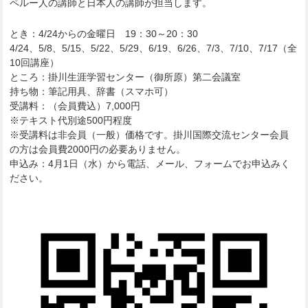
ペルー人の講師と日本人の講師が担当します。
とき：4/24からの金曜日 19：30～20：30
4/24、5/8、5/15、5/22、5/29、6/19、6/26、7/3、7/10、7/17（全
10回講座）
ところ：掛川生涯学習センター（御所原）第二会議室
持ち物：筆記用具、辞書（スマホ可）
受講料：（会員費込）7,000円
※テキスト代別途500円程度
※受講料は非会員（一般）価格です。掛川国際交流センター会員
の方は会員費2000円の必要ありません。
申込み：4月1日（水）から電話、メール、フォームでお申込みく
ださい。