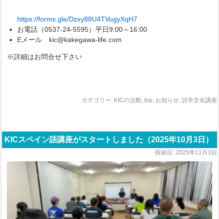
https://forms.gle/Dzxy88U4TVugyXqH7
お電話（0537-24-5595）平日9:00～16:00
Eメール kic@kakegawa-life.com
※詳細はお問合せ下さい
カテゴリー:
KICの活動
,
top
,
お知らせ
,
語学文化講座
KICスペイン語講座がスタートしました（2025年10月3日）
投稿日:
2025年11月3日