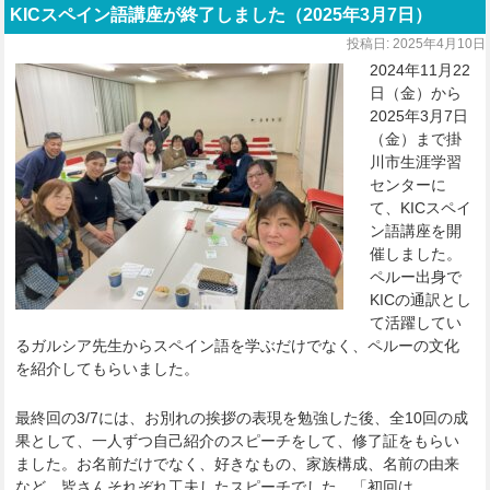
KICスペイン語講座が終了しました（2025年3月7日）
投稿日:
2025年4月10日
2024年11月22
日（金）から
2025年3月7日
（金）まで掛
川市生涯学習
センターに
て、KICスペイ
ン語講座を開
催しました。
ペルー出身で
KICの通訳とし
て活躍してい
るガルシア先生からスペイン語を学ぶだけでなく、ペルーの文化
を紹介してもらいました。
最終回の3/7には、お別れの挨拶の表現を勉強した後、全10回の成
果として、一人ずつ自己紹介のスピーチをして、修了証をもらい
ました。お名前だけでなく、好きなもの、家族構成、名前の由来
など、皆さんそれぞれ工夫したスピーチでした。「初回は