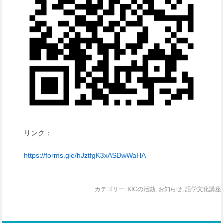
リンク：
https://forms.gle/hJztfgK3xASDwWaHA
カテゴリー:
KICの活動
,
お知らせ
,
語学文化講座