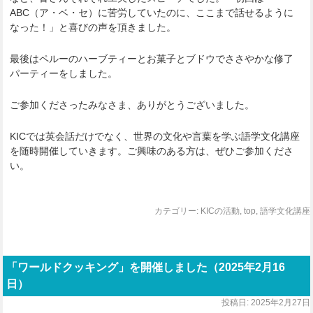
ABC（ア・ベ・セ）に苦労していたのに、ここまで話せるように
なった！」と喜びの声を頂きました。
最後はペルーのハーブティーとお菓子とブドウでささやかな修了
パーティーをしました。
ご参加くださったみなさま、ありがとうございました。
KICでは英会話だけでなく、世界の文化や言葉を学ぶ語学文化講座
を随時開催していきます。ご興味のある方は、ぜひご参加くださ
い。
カテゴリー:
KICの活動
,
top
,
語学文化講座
「ワールドクッキング」を開催しました（2025年2月16
日）
投稿日:
2025年2月27日