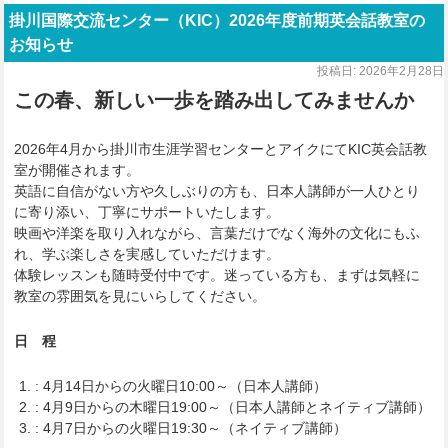
掛川国際交流センター（KIC）2026年度前期英会話教室の
お知らせ
投稿日:
2026年2月28日
この春、新しい一歩を踏み出してみませんか
2026年4月から掛川市生涯学習センターとアイクにてKIC英会話教
室が開催されます。
英語に自信がない方や久しぶりの方も、日本人講師が一人ひとり
に寄り添い、丁寧にサポートいたします。
映画や洋楽を取り入れながら、言葉だけでなく海外の文化にもふ
れ、学ぶ楽しさを実感していただけます。
体験レッスンも随時受付中です。迷っている方も、まずは気軽に
教室の雰囲気を見にいらしてください。
日 程
: 4月14日からの火曜日10:00～（日本人講師）
: 4月9日からの木曜日19:00～（日本人講師とネイティブ講師）
: 4月7日からの火曜日19:30～（ネイティブ講師）