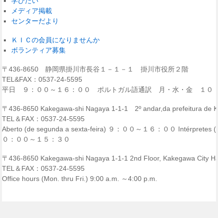
学びたい
メディア掲載
センターだより
ＫＩＣの会員になりませんか
ボランティア募集
〒436-8650 静岡県掛川市長谷１－１－１ 掛川市役所２階
TEL&FAX：0537-24-5595
平日 ９：００～１６：００ ポルトガル語通訳 月・水・金 １０
〒436-8650 Kakegawa-shi Nagaya 1-1-1 2º andar,da prefeitura de
TEL＆FAX：0537-24-5595
Aberto (de segunda a sexta-feira) ９：００～１６：００ Intérpretes (p
０：００～１５：３０
〒436-8650 Kakegawa-shi Nagaya 1-1-1 2nd Floor, Kakegawa City Ha
TEL＆FAX：0537-24-5595
Office hours (Mon. thru Fri.) 9:00 a.m. ～4:00 p.m.