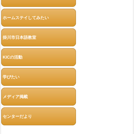
ホームステイしてみたい
掛川市日本語教室
KICの活動
学びたい
メディア掲載
センターだより