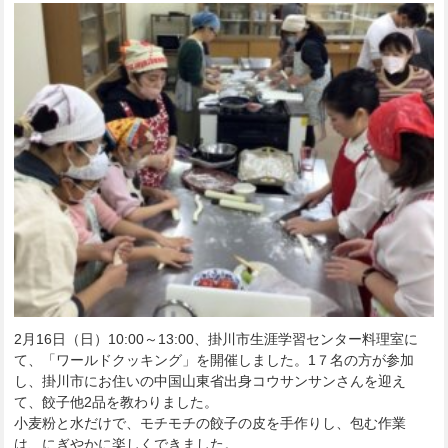
2月16日（日）10:00～13:00、掛川市生涯学習センター料理室に
て、「ワールドクッキング」を開催しました。1７名の方が参加
し、掛川市にお住いの中国山東省出身コウサンサンさんを迎え
て、餃子他2品を教わりました。
小麦粉と水だけで、モチモチの餃子の皮を手作りし、包む作業
は、にぎやかに楽しくできました。