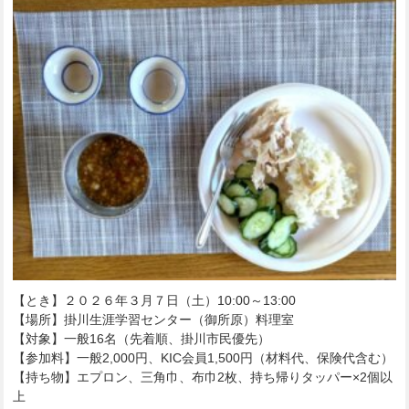
【とき】２０２６年３月７日（土）10:00～13:00
【場所】掛川生涯学習センター（御所原）料理室
【対象】一般16名（先着順、掛川市民優先）
【参加料】一般2,000円、KIC会員1,500円（材料代、保険代含む）
【持ち物】エプロン、三角巾、布巾2枚、持ち帰りタッパー×2個以
上