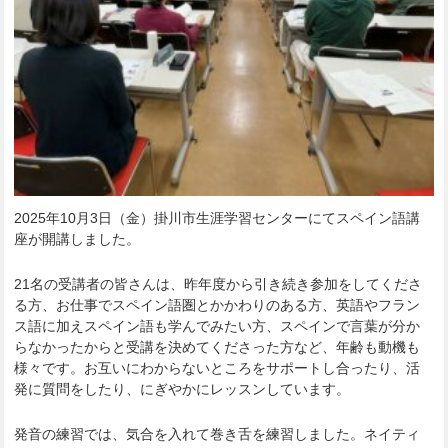
2025年10月3日（金）掛川市生涯学習センターにてスペイン語講
座が開講しました。
21名の受講者の皆さんは、昨年度から引き続き参加をしてくださ
る方、お仕事でスペイン語圏とかかわりのある方、英語やフラン
ス語に加えスペイン語も学んでみたい方、スペインで言葉が分か
らなかったからと受講を決めてくださった方など、年齢も動機も
様々です。お互いにわからないところをサポートし合ったり、活
発に質問をしたり、にぎやかにレッスンしています。
発音の練習では、気合を入れて巻き舌を練習しました。ネイティ