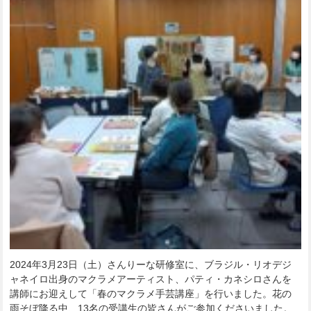
2024年3月23日（土）さんりーな研修室に、ブラジル・リオデジ
ャネイロ出身のマクラメアーティスト、パティ・カネシロさんを
講師にお迎えして「春のマクラメ手芸講座」を行いました。花の
雨そぼ降る中、13名の受講生の皆さんがご参加くださいました。