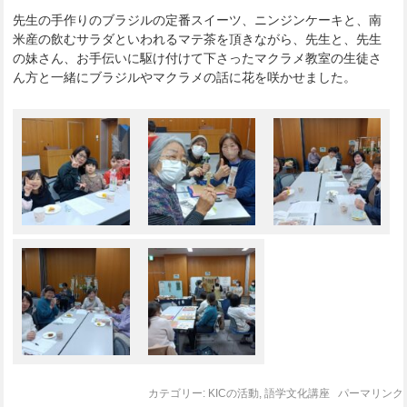
先生の手作りのブラジルの定番スイーツ、ニンジンケーキと、南
米産の飲むサラダといわれるマテ茶を頂きながら、先生と、先生
の妹さん、お手伝いに駆け付けて下さったマクラメ教室の生徒さ
ん方と一緒にブラジルやマクラメの話に花を咲かせました。
カテゴリー:
KICの活動
,
語学文化講座
パーマリンク