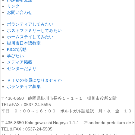
リンク
お問い合わせ
ボランティアしてみたい
ホストファミリーしてみたい
ホームステイしてみたい
掛川市日本語教室
KICの活動
学びたい
メディア掲載
センターだより
ＫＩＣの会員になりませんか
ボランティア募集
〒436-8650 静岡県掛川市長谷１－１－１ 掛川市役所２階
TEL&FAX：0537-24-5595
平日 ９：００～１６：００ ポルトガル語通訳 月・水・金 １０
〒436-8650 Kakegawa-shi Nagaya 1-1-1 2º andar,da prefeitura de
TEL＆FAX：0537-24-5595