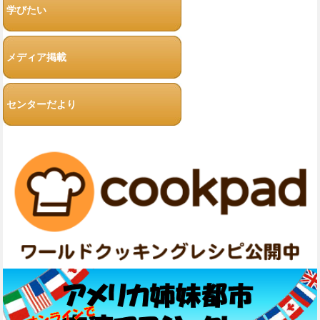
学びたい
メディア掲載
センターだより