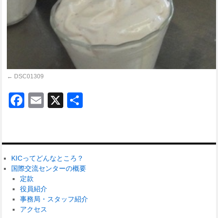
DSC01309
Facebook
Email
X
共
有
KICってどんなところ？
国際交流センターの概要
定款
役員紹介
事務局・スタッフ紹介
アクセス