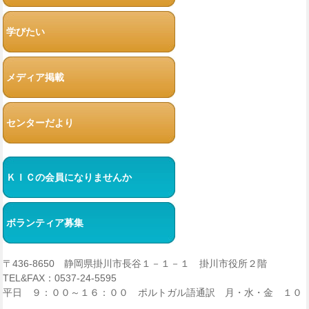
学びたい
メディア掲載
センターだより
ＫＩＣの会員になりませんか
ボランティア募集
〒436-8650 静岡県掛川市長谷１－１－１ 掛川市役所２階
TEL&FAX：0537-24-5595
平日 ９：００～１６：００ ポルトガル語通訳 月・水・金 １０