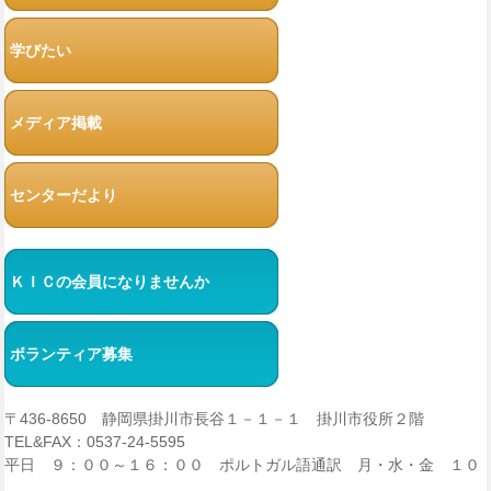
学びたい
メディア掲載
センターだより
ＫＩＣの会員になりませんか
ボランティア募集
〒436-8650 静岡県掛川市長谷１－１－１ 掛川市役所２階
TEL&FAX：0537-24-5595
平日 ９：００～１６：００ ポルトガル語通訳 月・水・金 １０