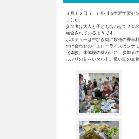
３月１２日（土）掛川市生涯学習セン
ました。
参加者は大人と子ども合わせて２０
融合されているようです。
ボボティーは牛ひき肉に数種の香辛
付け合わせのイエローライスはシナ
化体験。未体験の味わいに、参加者
っぷりの甘～いタルト。遠い国の文