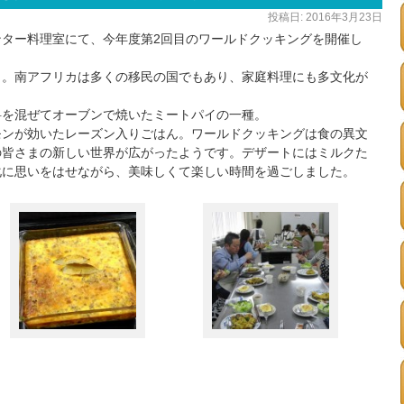
投稿日:
2016年3月23日
ター料理室にて、今年度第2回目のワールドクッキングを開催し
名。南アフリカは多くの移民の国でもあり、家庭料理にも多文化が
料を混ぜてオーブンで焼いたミートパイの一種。
モンが効いたレーズン入りごはん。ワールドクッキングは食の異文
の皆さまの新しい世界が広がったようです。デザートにはミルクた
化に思いをはせながら、美味しくて楽しい時間を過ごしました。