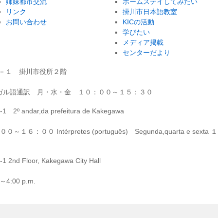
姉妹都市交流
ホームステイしてみたい
リンク
掛川市日本語教室
お問い合わせ
KICの活動
学びたい
メディア掲載
センターだより
－１－１ 掛川市役所２階
ガル語通訳 月・水・金 １０：００～１５：３０
1 2º andar,da prefeitura de Kakegawa
 ９：００～１６：００ Intérpretes (português) Segunda,quarta e sexta １
 2nd Floor, Kakegawa City Hall
. ～4:00 p.m.