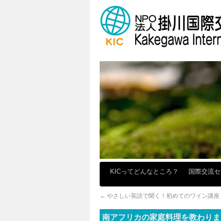
KICってどんなところ？
国際交流
←
やさしい英語で聞く！初めてのワイン講座
南アフリカの家庭料理を教わりま