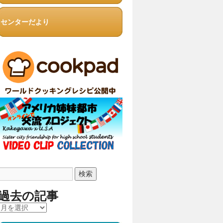
センターだより
過去の記事