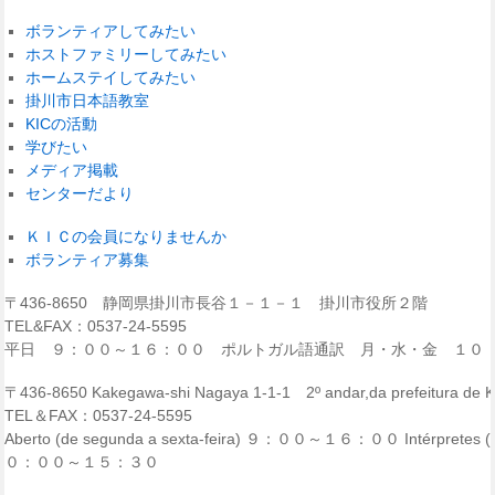
ボランティアしてみたい
ホストファミリーしてみたい
ホームステイしてみたい
掛川市日本語教室
KICの活動
学びたい
メディア掲載
センターだより
ＫＩＣの会員になりませんか
ボランティア募集
〒436-8650 静岡県掛川市長谷１－１－１ 掛川市役所２階
TEL&FAX：0537-24-5595
平日 ９：００～１６：００ ポルトガル語通訳 月・水・金 １０
〒436-8650 Kakegawa-shi Nagaya 1-1-1 2º andar,da prefeitura de
TEL＆FAX：0537-24-5595
Aberto (de segunda a sexta-feira) ９：００～１６：００ Intérpretes (p
０：００～１５：３０