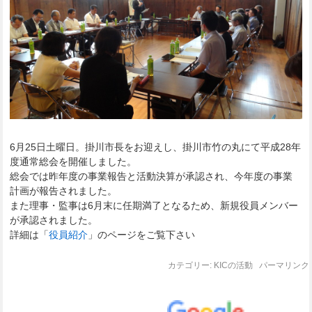
6月25日土曜日。掛川市長をお迎えし、掛川市竹の丸にて平成28年
度通常総会を開催しました。
総会では昨年度の事業報告と活動決算が承認され、今年度の事業
計画が報告されました。
また理事・監事は6月末に任期満了となるため、新規役員メンバー
が承認されました。
詳細は「
役員紹介
」のページをご覧下さい
カテゴリー:
KICの活動
パーマリンク