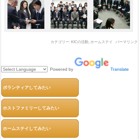
カテゴリー:
KICの活動
,
ホームステイ
パーマリンク
Powered by
Translate
ボランティアしてみたい
ホストファミリーしてみたい
ホームステイしてみたい