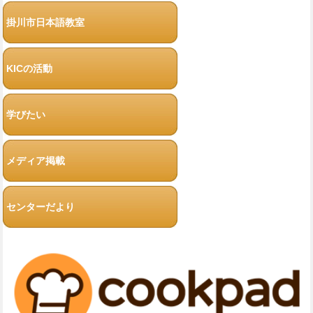
掛川市日本語教室
KICの活動
学びたい
メディア掲載
センターだより