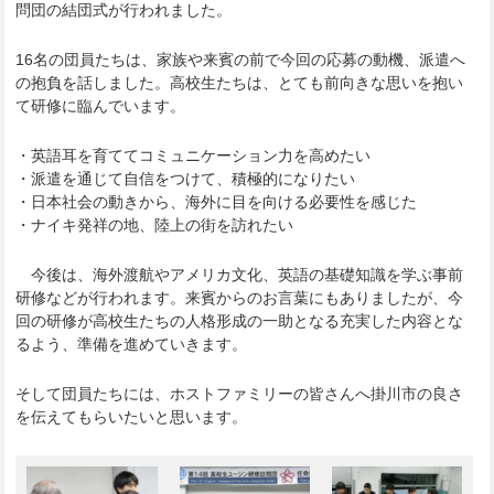
問団の結団式が行われました。
16名の団員たちは、家族や来賓の前で今回の応募の動機、派遣へ
の抱負を話しました。高校生たちは、とても前向きな思いを抱い
て研修に臨んでいます。
・英語耳を育ててコミュニケーション力を高めたい
・派遣を通じて自信をつけて、積極的になりたい
・日本社会の動きから、海外に目を向ける必要性を感じた
・ナイキ発祥の地、陸上の街を訪れたい
今後は、海外渡航やアメリカ文化、英語の基礎知識を学ぶ事前
研修などが行われます。来賓からのお言葉にもありましたが、今
回の研修が高校生たちの人格形成の一助となる充実した内容とな
るよう、準備を進めていきます。
そして団員たちには、ホストファミリーの皆さんへ掛川市の良さ
を伝えてもらいたいと思います。