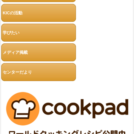
KICの活動
学びたい
メディア掲載
センターだより