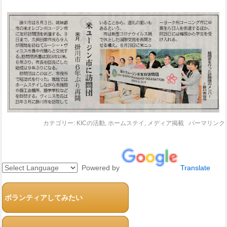
カテゴリー:
KICの活動
,
ホームステイ
,
メディア掲載
パーマリンク
Powered by
Translate
ボランティアしてみたい