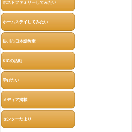
ホストファミリーしてみたい
ホームステイしてみたい
掛川市日本語教室
KICの活動
学びたい
メディア掲載
センターだより