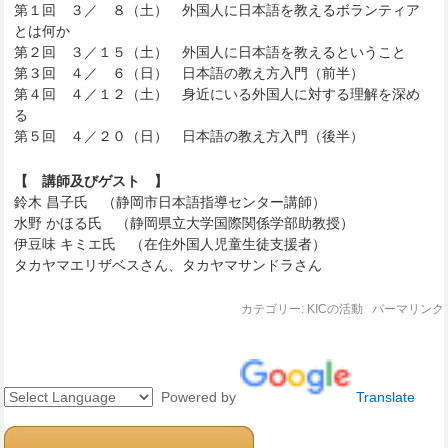
第１回 ３／ ８（土） 外国人に日本語を教えるボランティア
とは何か
第２回 ３／１５（土） 外国人に日本語を教えるということ
第３回 ４／ ６（日） 日本語の教え方入門（前半）
第４回 ４／１２（土） 身近にいる外国人に対する理解を深め
る
第５回 ４／２０（日） 日本語の教え方入門（後半）
【 講師及びゲスト 】
鈴木 昌子氏 （静岡市日本語指導センター講師）
水野 かほる氏 （静岡県立大学国際関係学部助教授）
伊豆味 キミエ氏 （在住外国人児童生徒支援者）
タカヤマエリザベスさん、タカヤマサンドラさん
カテゴリー:
KICの活動
パーマリンク
Powered by
Translate