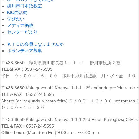
掛川市日本語教室
KICの活動
学びたい
メディア掲載
センターだより
ＫＩＣの会員になりませんか
ボランティア募集
〒436-8650 静岡県掛川市長谷１－１－１ 掛川市役所２階
TEL&FAX：0537-24-5595
平日 ９：００～１６：００ ポルトガル語通訳 月・水・金 １０
〒436-8650 Kakegawa-shi Nagaya 1-1-1 2º andar,da prefeitura de
TEL＆FAX：0537-24-5595
Aberto (de segunda a sexta-feira) ９：００～１６：００ Intérpretes (p
０：００～１５：３０
〒436-8650 Kakegawa-shi Nagaya 1-1-1 2nd Floor, Kakegawa City Ha
TEL＆FAX：0537-24-5595
Office hours (Mon. thru Fri.) 9:00 a.m. ～4:00 p.m.