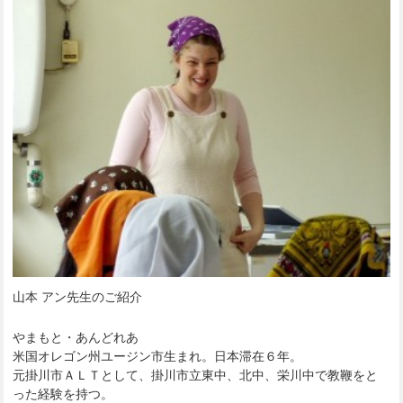
山本 アン先生のご紹介
やまもと・あんどれあ
米国オレゴン州ユージン市生まれ。日本滞在６年。
元掛川市ＡＬＴとして、掛川市立東中、北中、栄川中で教鞭をと
った経験を持つ。