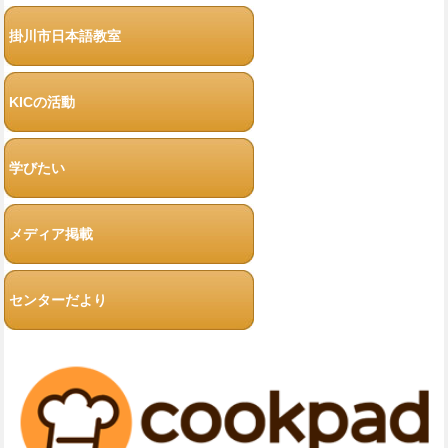
掛川市日本語教室
KICの活動
学びたい
メディア掲載
センターだより