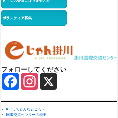
ＫＩＣの会員になりませんか
ボランティア募集
フォローしてください
Facebook
Instagram
X
KICってどんなところ？
国際交流センターの概要