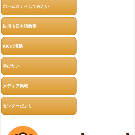
ホームステイしてみたい
掛川市日本語教室
KICの活動
学びたい
メディア掲載
センターだより