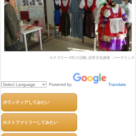
カテゴリー:
KICの活動
,
語学文化講座
パーマリンク
Powered by
Translate
ボランティアしてみたい
ホストファミリーしてみたい