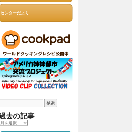
センターだより
過去の記事