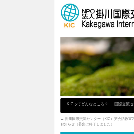
KICってどんなところ？
国際交流
←
掛川国際交流センター（KIC）英会話教室2
お知らせ（募集は終了しました）