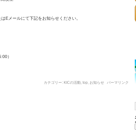
たはEメールにて下記をお知らせください。
:00）
カテゴリー:
KICの活動
,
top
,
お知らせ
パーマリンク