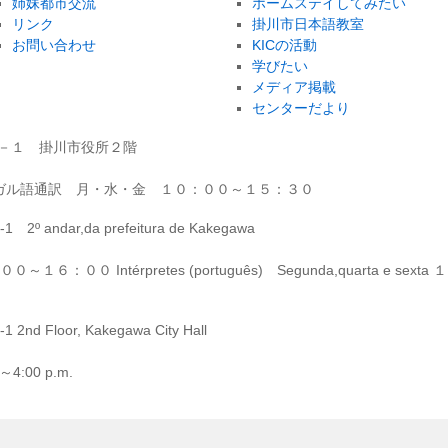
姉妹都市交流
ホームステイしてみたい
リンク
掛川市日本語教室
お問い合わせ
KICの活動
学びたい
メディア掲載
センターだより
－１－１ 掛川市役所２階
ガル語通訳 月・水・金 １０：００～１５：３０
1 2º andar,da prefeitura de Kakegawa
 ９：００～１６：００ Intérpretes (português) Segunda,quarta e sexta １
 2nd Floor, Kakegawa City Hall
. ～4:00 p.m.