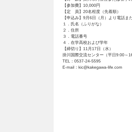
【参加費】10,000円
【定 員】20名程度（先着順）
【申込み】9月6日（月）より電話ま
１．氏名（ふりがな）
２．住所
３．電話番号
４．在学高校および学年
【締切り】11月17日（水）
掛川国際交流センター（平日9:00～16
TEL：0537-24-5595
E-mail：kic@kakegawa-life.com