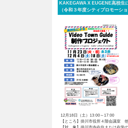
KAKEGAWA X EUGENE高校
（令和３年度シティプロモーショ
12月18日（土）13:00～17:00
【ところ】掛川市役所４階会議室 
【対 象】掛川市内在住または在学