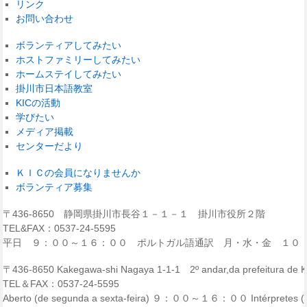
リンク
お問い合わせ
ボランティアしてみたい
ホストファミリーしてみたい
ホームステイしてみたい
掛川市日本語教室
KICの活動
学びたい
メディア掲載
センターだより
ＫＩＣの会員になりませんか
ボランティア募集
〒436-8650 静岡県掛川市長谷１－１－１ 掛川市役所２階
TEL&FAX：0537-24-5595
平日 ９：００～１６：００ ポルトガル語通訳 月・水・金 １０
〒436-8650 Kakegawa-shi Nagaya 1-1-1 2º andar,da prefeitura de
TEL＆FAX：0537-24-5595
Aberto (de segunda a sexta-feira) ９：００～１６：００ Intérpretes (p