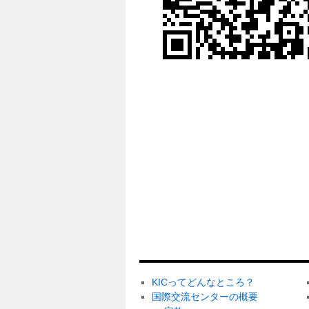
KICってどんなところ？
国際交流センターの概要