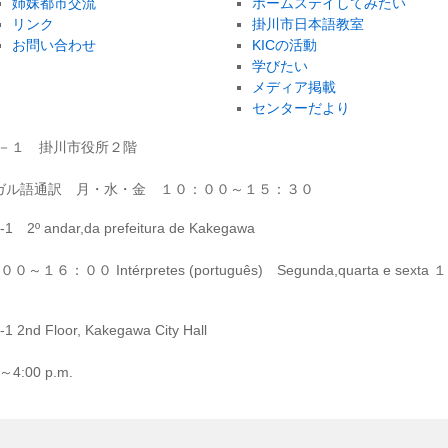
姉妹都市交流
ホームステイしてみたい
リンク
掛川市日本語教室
お問い合わせ
KICの活動
学びたい
メディア掲載
センターだより
－１－１ 掛川市役所２階
ガル語通訳 月・水・金 １０：００～１５：３０
1 2º andar,da prefeitura de Kakegawa
 ９：００～１６：００ Intérpretes (português) Segunda,quarta e sexta １
 2nd Floor, Kakegawa City Hall
. ～4:00 p.m.