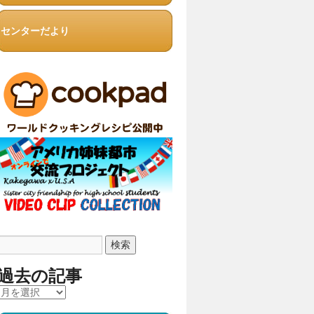
センターだより
過去の記事