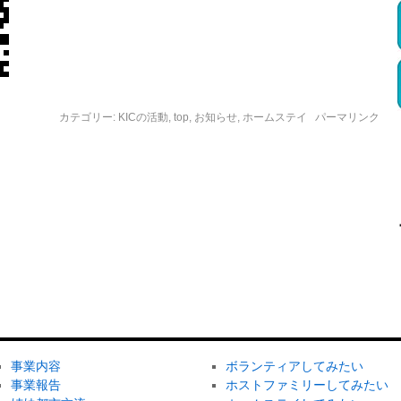
カテゴリー:
KICの活動
,
top
,
お知らせ
,
ホームステイ
パーマリンク
事業内容
ボランティアしてみたい
事業報告
ホストファミリーしてみたい