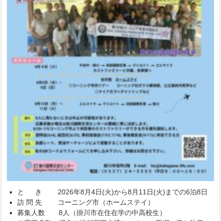
と き 2026年8月4日(火)から8月11日(火)までの6泊8日
訪 問 先 コーニング市（ホームステイ）
募集人数 8人（掛川市在住在学の中高校生）