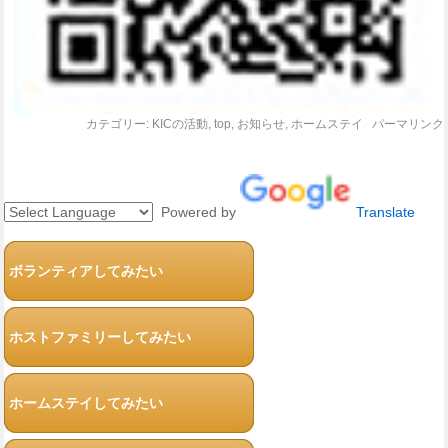
カテゴリー:
KICの活動
,
top
,
お知らせ
,
ホームステイ
パーマリンク
Powered by
Translate
ボランティアしてみたい
ホストファミリーしてみたい
ホームステイしてみたい