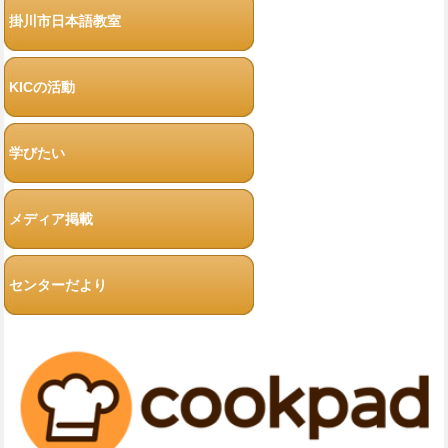
掛川市日本語教室
KICの活動
学びたい
メディア掲載
センターだより