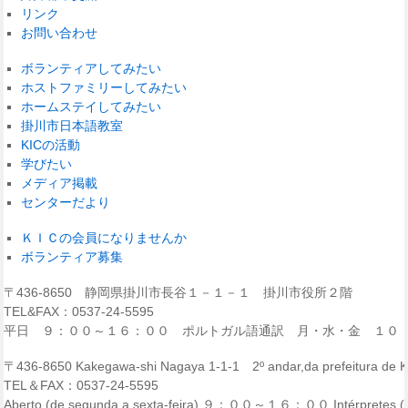
リンク
お問い合わせ
ボランティアしてみたい
ホストファミリーしてみたい
ホームステイしてみたい
掛川市日本語教室
KICの活動
学びたい
メディア掲載
センターだより
ＫＩＣの会員になりませんか
ボランティア募集
〒436-8650 静岡県掛川市長谷１－１－１ 掛川市役所２階
TEL&FAX：0537-24-5595
平日 ９：００～１６：００ ポルトガル語通訳 月・水・金 １０
〒436-8650 Kakegawa-shi Nagaya 1-1-1 2º andar,da prefeitura de
TEL＆FAX：0537-24-5595
Aberto (de segunda a sexta-feira) ９：００～１６：００ Intérpretes (p