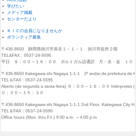
学びたい
メディア掲載
センターだより
ＫＩＣの会員になりませんか
ボランティア募集
〒436-8650 静岡県掛川市長谷１－１－１ 掛川市役所２階
TEL&FAX：0537-24-5595
平日 ９：００～１６：００ ポルトガル語通訳 月・水・金 １０
〒436-8650 Kakegawa-shi Nagaya 1-1-1 2º andar,da prefeitura de
TEL＆FAX：0537-24-5595
Aberto (de segunda a sexta-feira) ９：００～１６：００ Intérpretes (p
０：００～１５：３０
〒436-8650 Kakegawa-shi Nagaya 1-1-1 2nd Floor, Kakegawa City Ha
TEL＆FAX：0537-24-5595
Office hours (Mon. thru Fri.) 9:00 a.m. ～4:00 p.m.