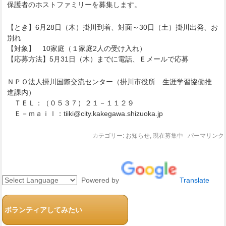
保護者のホストファミリーを募集します。
【とき】6月28日（木）掛川到着、対面～30日（土）掛川出発、お
別れ
【対象】 10家庭（１家庭2人の受け入れ）
【応募方法】5月31日（木）までに電話、Ｅメールで応募
ＮＰＯ法人掛川国際交流センター（掛川市役所 生涯学習協働推
進課内）
ＴＥＬ：（０５３７）２１－１１２９
Ｅ－ｍａｉｌ：tiiki@city.kakegawa.shizuoka.jp
カテゴリー:
お知らせ
,
現在募集中
パーマリンク
Powered by
Translate
ボランティアしてみたい