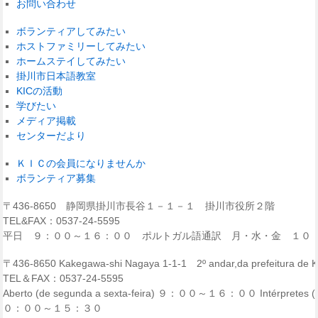
お問い合わせ
ボランティアしてみたい
ホストファミリーしてみたい
ホームステイしてみたい
掛川市日本語教室
KICの活動
学びたい
メディア掲載
センターだより
ＫＩＣの会員になりませんか
ボランティア募集
〒436-8650 静岡県掛川市長谷１－１－１ 掛川市役所２階
TEL&FAX：0537-24-5595
平日 ９：００～１６：００ ポルトガル語通訳 月・水・金 １０
〒436-8650 Kakegawa-shi Nagaya 1-1-1 2º andar,da prefeitura de
TEL＆FAX：0537-24-5595
Aberto (de segunda a sexta-feira) ９：００～１６：００ Intérpretes (p
０：００～１５：３０