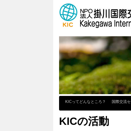
KICってどんなところ？
国際交流
KICの活動