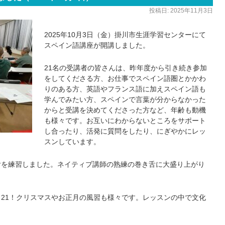
投稿日:
2025年11月3日
2025年10月3日（金）掛川市生涯学習センターにて
スペイン語講座が開講しました。
21名の受講者の皆さんは、昨年度から引き続き参加
をしてくださる方、お仕事でスペイン語圏とかかわ
りのある方、英語やフランス語に加えスペイン語も
学んでみたい方、スペインで言葉が分からなかった
からと受講を決めてくださった方など、年齢も動機
も様々です。お互いにわからないところをサポート
し合ったり、活発に質問をしたり、にぎやかにレッ
スンしています。
舌を練習しました。ネイティブ講師の熟練の巻き舌に大盛り上がり
21！クリスマスやお正月の風習も様々です。レッスンの中で文化