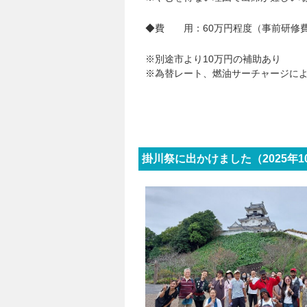
◆費 用：60万円程度（事前研修費
※別途市より10万円の補助あり
※為替レート、燃油サーチャージに
掛川祭に出かけました（2025年1