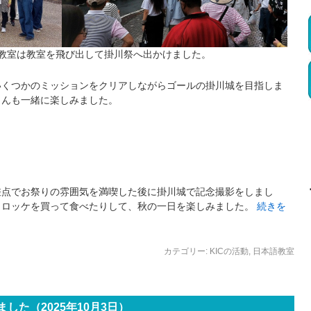
本語教室は教室を飛び出して掛川祭へ出かけました。
いくつかのミッションをクリアしながらゴールの掛川城を目指しま
さんも一緒に楽しみました。
差点でお祭りの雰囲気を満喫した後に掛川城で記念撮影をしまし
コロッケを買って食べたりして、秋の一日を楽しみました。
続きを
カテゴリー:
KICの活動
,
日本語教室
した（2025年10月3日）