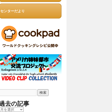
センターだより
過去の記事