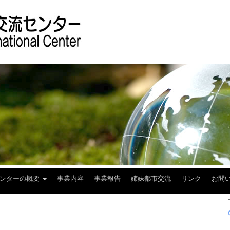
センターの概要
事業内容
事業報告
姉妹都市交流
リンク
お問