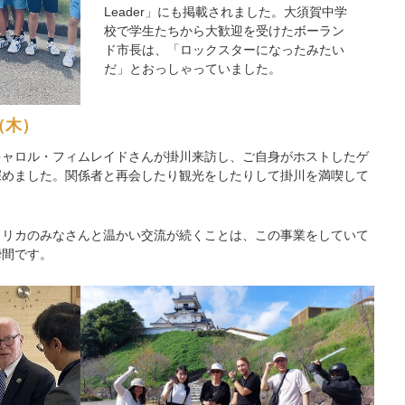
Leader」にも掲載されました。大須賀中学
校で学生たちから大歓迎を受けたボーラン
ド市長は、「ロックスターになったみたい
だ」とおっしゃっていました。
（木）
キャロル・フィムレイドさんが掛川来訪し、ご自身がホストしたゲ
深めました。関係者と再会したり観光をしたりして掛川を満喫して
メリカのみなさんと温かい交流が続くことは、この事業をしていて
瞬間です。