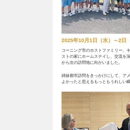
2025年10月1日（水）～2日
コーニング市のホストファミリー、
ストの家にホームステイし、交流を
から次の訪問地に向かいました。
姉妹都市訪問をきっかけにして、ア
よかったと思えるもっともうれしい