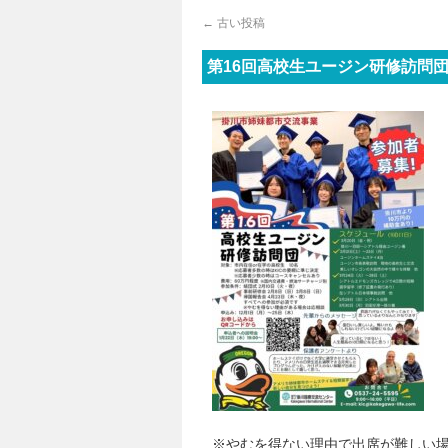
←
古い投稿
第16回高校生ユージン研修訪問
※やむを得ない理由で出席が難しい