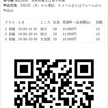
持ち物
筆記用具、英和辞書又は電子辞書
申込方法
3月2日（月）から電話、Ｅメールまたはフォームから
申込み
クラス
とき
ところ
定員
受講料（会員費込）
回数
1. 初級
10:00~11:15
掛川
20
10,000円
13
2. 初級
19:00~20:15
掛川
20
11,000円
13
3. 初級
19:30~20:30
大須賀
10
10,000円
15