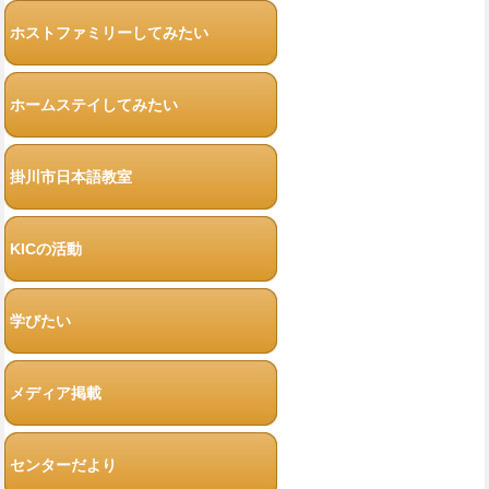
ホストファミリーしてみたい
ホームステイしてみたい
掛川市日本語教室
KICの活動
学びたい
メディア掲載
センターだより