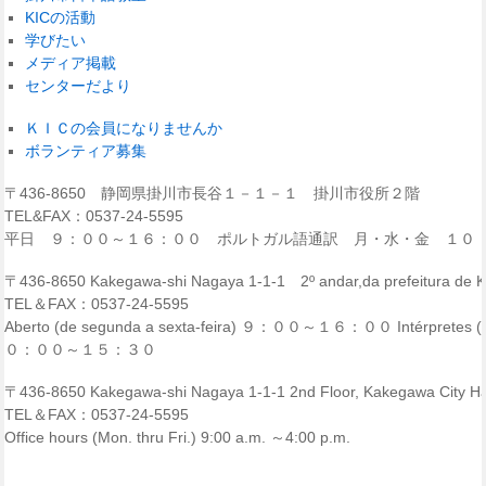
KICの活動
学びたい
メディア掲載
センターだより
ＫＩＣの会員になりませんか
ボランティア募集
〒436-8650 静岡県掛川市長谷１－１－１ 掛川市役所２階
TEL&FAX：0537-24-5595
平日 ９：００～１６：００ ポルトガル語通訳 月・水・金 １０
〒436-8650 Kakegawa-shi Nagaya 1-1-1 2º andar,da prefeitura de
TEL＆FAX：0537-24-5595
Aberto (de segunda a sexta-feira) ９：００～１６：００ Intérpretes (p
０：００～１５：３０
〒436-8650 Kakegawa-shi Nagaya 1-1-1 2nd Floor, Kakegawa City Ha
TEL＆FAX：0537-24-5595
Office hours (Mon. thru Fri.) 9:00 a.m. ～4:00 p.m.