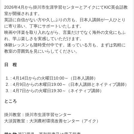
2026年4月から掛川市生涯学習センターとアイクにてKIC英会話教
室が開催されます。
英語に自信がない方や久しぶりの方も、日本人講師が一人ひとり
に寄り添い、丁寧にサポートいたします。
映画や洋楽を取り入れながら、言葉だけでなく海外の文化にもふ
れ、学ぶ楽しさを実感していただけます。
体験レッスンも随時受付中です。迷っている方も、まずは気軽に
教室の雰囲気を見にいらしてください。
日 程
: 4月14日からの火曜日10:00～（日本人講師）
: 4月9日からの木曜日19:00～（日本人講師とネイティブ講師）
: 4月7日からの火曜日19:30～（ネイティブ講師）
ところ
掛川教室：掛川市生涯学習センター
大須賀教室：大渕農村環境改善センター（アイク）