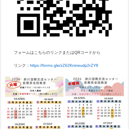
フォームはこちらのリンクまたはQRコードから
リンク：
https://forms.gle/zZ62Knineudp2rZY8