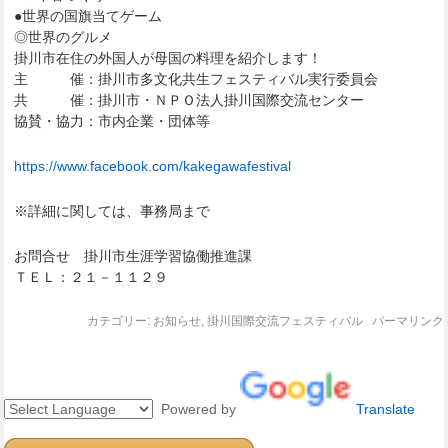
●世界の国旗当てゲーム
◎世界のグルメ
掛川市在住の外国人が母国の料理を紹介します！
主 催：掛川市多文化共生フェスティバル実行委員会
共 催：掛川市・ＮＰＯ法人掛川国際交流センター
協賛・協力：市内企業・団体等
https://www.facebook.com/kakegawafestival
※詳細に関しては、事務局まで
お問合せ 掛川市生涯学習協働推進課
ＴＥＬ：２１－１１２９
カテゴリー:
お知らせ
,
掛川国際交流フェスティバル
パーマリンク
Powered by
Translate