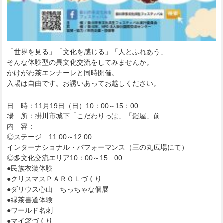
「世界を見る」「文化を感じる」「人とふれあう」
そんな体験型の異文化交流をしてみませんか。
かけがわ茶エンナーレと同時開催。
入場は自由です。お誘いあってお越しください。
日 時：11月19日（日）10：00～15：00
場 所：掛川市城下「こだわりっぱ」「鎧屋」前
内 容：
◎ステージ 11:00～12:00
インターナショナル・パフォーマンス（三の丸広場にて）
◎多文化交流エリア10：00～15：00
●民族衣装体験
●クリスマスＰＡＲＯＬづくり
●ダリウス心山 ちっちゃな個展
●緑茶書道体験
●ワールド名刺
●マイ箸づくり