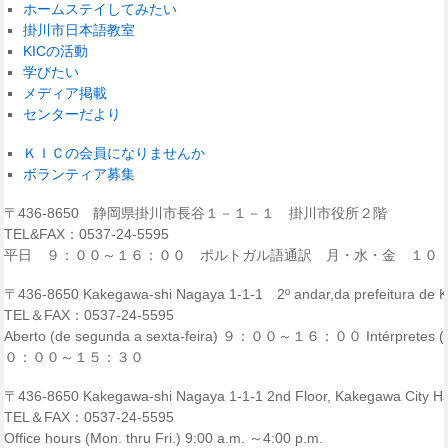
ホームステイしてみたい
掛川市日本語教室
KICの活動
学びたい
メディア掲載
センターだより
ＫＩＣの会員になりませんか
ボランティア募集
〒436-8650 静岡県掛川市長谷１－１－１ 掛川市役所２階
TEL&FAX：0537-24-5595
平日 ９：００～１６：００ ポルトガル語通訳 月・水・金 １０
〒436-8650 Kakegawa-shi Nagaya 1-1-1 2º andar,da prefeitura de
TEL＆FAX：0537-24-5595
Aberto (de segunda a sexta-feira) ９：００～１６：００ Intérpretes (p
０：００～１５：３０
〒436-8650 Kakegawa-shi Nagaya 1-1-1 2nd Floor, Kakegawa City Ha
TEL＆FAX：0537-24-5595
Office hours (Mon. thru Fri.) 9:00 a.m. ～4:00 p.m.