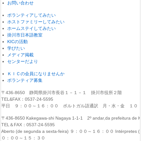
お問い合わせ
ボランティアしてみたい
ホストファミリーしてみたい
ホームステイしてみたい
掛川市日本語教室
KICの活動
学びたい
メディア掲載
センターだより
ＫＩＣの会員になりませんか
ボランティア募集
〒436-8650 静岡県掛川市長谷１－１－１ 掛川市役所２階
TEL&FAX：0537-24-5595
平日 ９：００～１６：００ ポルトガル語通訳 月・水・金 １０
〒436-8650 Kakegawa-shi Nagaya 1-1-1 2º andar,da prefeitura de
TEL＆FAX：0537-24-5595
Aberto (de segunda a sexta-feira) ９：００～１６：００ Intérpretes (p
０：００～１５：３０