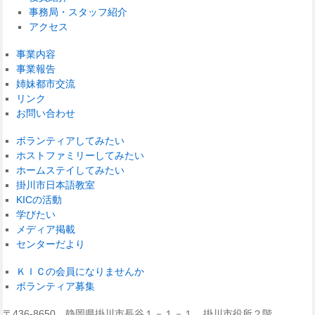
事務局・スタッフ紹介
アクセス
事業内容
事業報告
姉妹都市交流
リンク
お問い合わせ
ボランティアしてみたい
ホストファミリーしてみたい
ホームステイしてみたい
掛川市日本語教室
KICの活動
学びたい
メディア掲載
センターだより
ＫＩＣの会員になりませんか
ボランティア募集
〒436-8650 静岡県掛川市長谷１－１－１ 掛川市役所２階