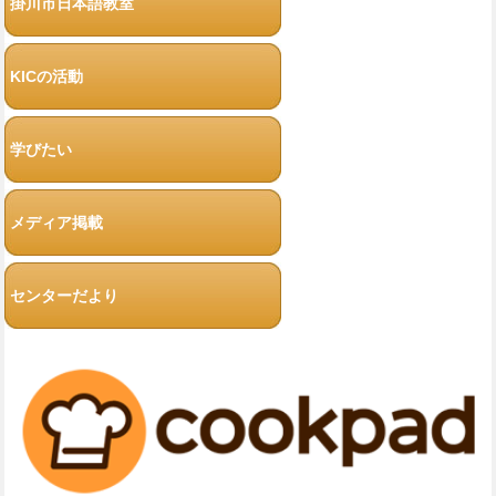
掛川市日本語教室
KICの活動
学びたい
メディア掲載
センターだより