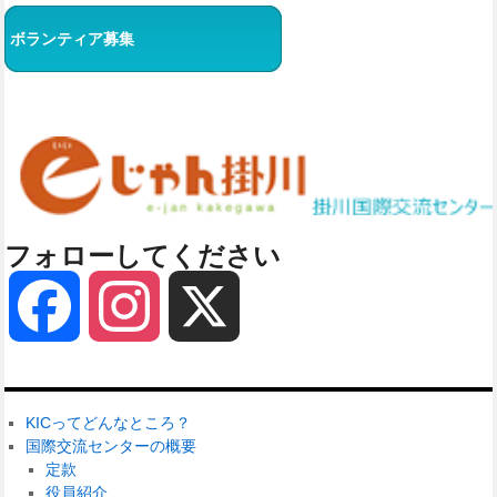
ボランティア募集
フォローしてください
Facebook
Instagram
X
KICってどんなところ？
国際交流センターの概要
定款
役員紹介